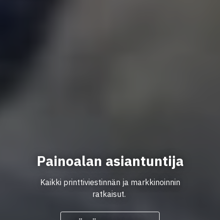
Painoalan asiantuntija
Kaikki printtiviestinnän ja markkinoinnin
ratkaisut.