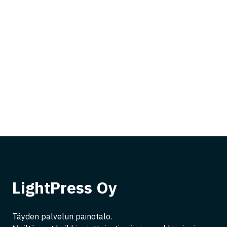
ETUSIVU
PALVELUM
LightPress Oy
Täyden palvelun painotalo.