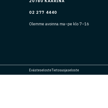
20780 KAARINA
02 277 4440
Olemme avoinna ma–pe klo 7–16
Evästeseloste
Tietosuojaseloste